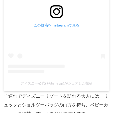
この投稿をInstagramで見る
ディズニー公式(@disneyjp)がシェアした投稿
子連れでディズニーリゾートを訪れる大人には、リ
ュックとショルダーバッグの両方を持ち、ベビーカ