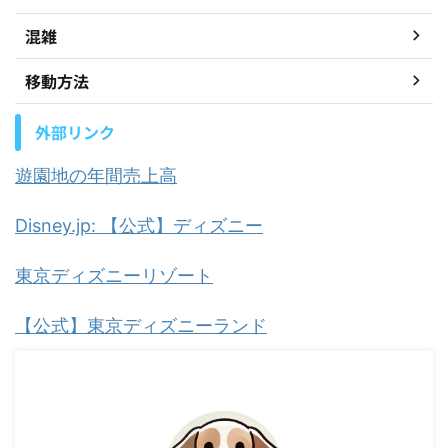
混雑
移動方法
外部リンク
遊園地の年間売上高
Disney.jp: 【公式】ディズニー
東京ディズニーリゾート
【公式】東京ディズニーランド