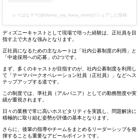
レイはなママ(@disney_ray_hana_mom)がシェアした投稿
ディズニーキャストとして現場で培った経験は、正社員を目
指す上で大きな強みとなります。
正社員になるための主なルートは「社内公募制度の利用」と
「中途採用への応募」の2つです。
まず、多くのキャストが目指すのが、社内公募制度を利用し
て「テーマパークオペレーション社員（正社員）」などへス
テップアップする道です。
この制度では、準社員（アルバニア）としての勤務態度や実
績が重視されます。
日々の業務で常に高いホスピタリティを実践し、問題解決に
積極的に取り組む姿勢が評価の基本となります。
さらに、後輩の指導やチームをまとめるリーダーシップを発
揮することも重要なアピールポイントです。