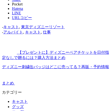
Pocket
Hatena
LINE
URLコピー
-
キャスト
,
東京ディズニーリゾート
-
アルバイト
,
キャスト
,
仕事
【プレゼントに】ディズニーペアチケットを日付指
定なしで贈るには？購入方法まとめ
ディズニー刺繍缶バッジはどこに売ってる？再販・予約情報
まとめ
カテゴリー
キャスト
グッズ