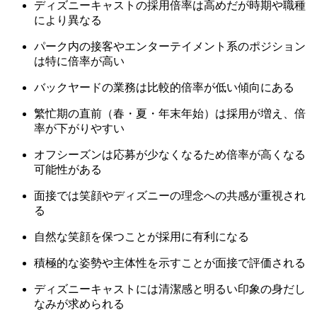
ディズニーキャストの採用倍率は高めだが時期や職種
により異なる
パーク内の接客やエンターテイメント系のポジション
は特に倍率が高い
バックヤードの業務は比較的倍率が低い傾向にある
繁忙期の直前（春・夏・年末年始）は採用が増え、倍
率が下がりやすい
オフシーズンは応募が少なくなるため倍率が高くなる
可能性がある
面接では笑顔やディズニーの理念への共感が重視され
る
自然な笑顔を保つことが採用に有利になる
積極的な姿勢や主体性を示すことが面接で評価される
ディズニーキャストには清潔感と明るい印象の身だし
なみが求められる