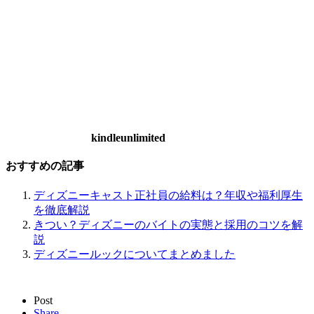
kindleunlimited
おすすめの記事
ディズニーキャスト正社員の給料は？年収や福利厚生
を徹底解説
きつい？ディズニーのバイトの実態と採用のコツを解
説
ディズニールックについてまとめました
Post
Share