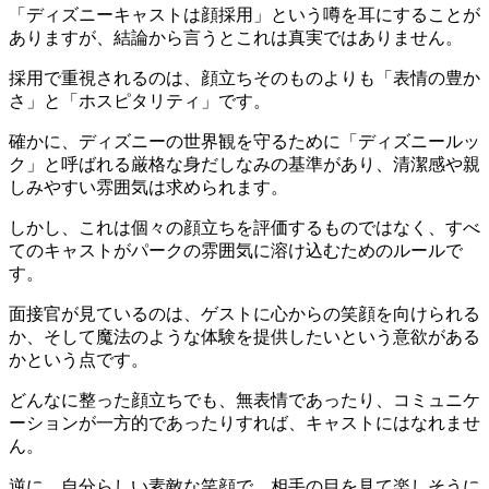
「ディズニーキャストは顔採用」という噂を耳にすることが
ありますが、結論から言うとこれは真実ではありません。
採用で重視されるのは、顔立ちそのものよりも「表情の豊か
さ」と「ホスピタリティ」です。
確かに、ディズニーの世界観を守るために「ディズニールッ
ク」と呼ばれる厳格な身だしなみの基準があり、清潔感や親
しみやすい雰囲気は求められます。
しかし、これは個々の顔立ちを評価するものではなく、すべ
てのキャストがパークの雰囲気に溶け込むためのルールで
す。
面接官が見ているのは、ゲストに心からの笑顔を向けられる
か、そして魔法のような体験を提供したいという意欲がある
かという点です。
どんなに整った顔立ちでも、無表情であったり、コミュニケ
ーションが一方的であったりすれば、キャストにはなれませ
ん。
逆に、自分らしい素敵な笑顔で、相手の目を見て楽しそうに