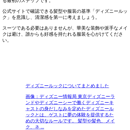
る最初のステップです。
公式サイトで確認できる髪型や服装の基準「ディズニールッ
ク」を意識し、清潔感を第一に考えましょう。
スーツである必要はありませんが、華美な装飾や派手なメイ
クは避け、誰からも好感を持たれる服装を心がけてくださ
い。
ディズニールックについてまとめました
画像：ディズニー情報局 東京ディズニーラ
ンドやディズニーシーで働くディズニーキ
ャストの身だしなみを定めたディズニール
ックとは、ゲストに夢の体験を提供するた
めの大切なルールです。 髪型や髪色、メイ
ク、ネ ...