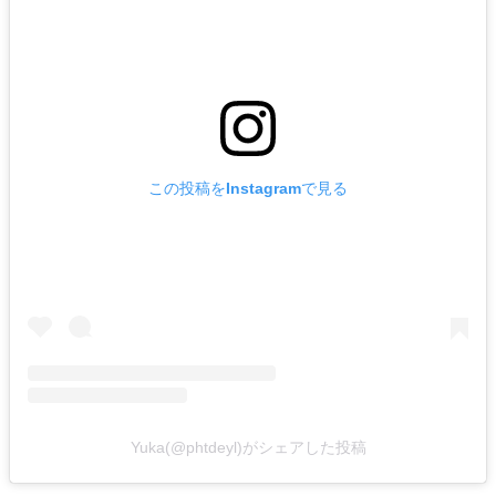
この投稿をInstagramで見る
Yuka(@phtdeyl)がシェアした投稿