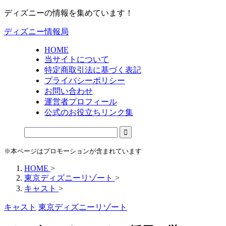
ディズニーの情報を集めています！
ディズニー情報局
HOME
当サイトについて
特定商取引法に基づく表記
プライバシーポリシー
お問い合わせ
運営者プロフィール
公式のお役立ちリンク集
※本ページはプロモーションが含まれています
HOME
>
東京ディズニーリゾート
>
キャスト
>
キャスト
東京ディズニーリゾート