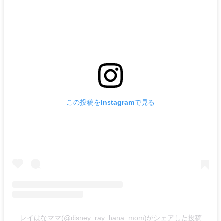
この投稿をInstagramで見る
レイはなママ(@disney_ray_hana_mom)がシェアした投稿