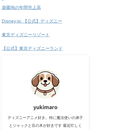
遊園地の年間売上高
Disney.jp: 【公式】ディズニー
東京ディズニーリゾート
【公式】東京ディズニーランド
yukimaro
ディズニーアニメ好き。特に魔法使いの弟子
とジャックと豆の木が好きです 最近忙しく