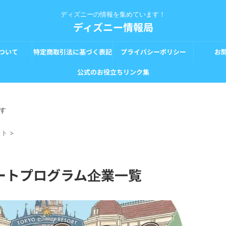
ディズニーの情報を集めています！
ディズニー情報局
ついて
特定商取引法に基づく表記
プライバシーポリシー
お
公式のお役立ちリンク集
す
ット
>
ートプログラム企業一覧