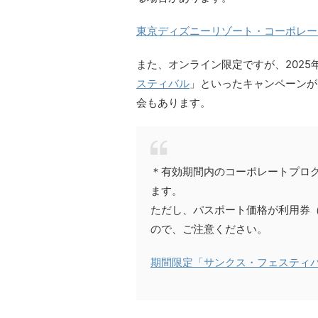
東京ディズニーリゾート・コーポレー
また、オンライン限定ですが、2025年
スティバル
」といったキャンペーンが
会もあります。
＊有効期間内のコーポレートプロ
ます。
ただし、パスポート価格が利用券
ので、ご注意ください。
期間限定「サンクス・フェスティ