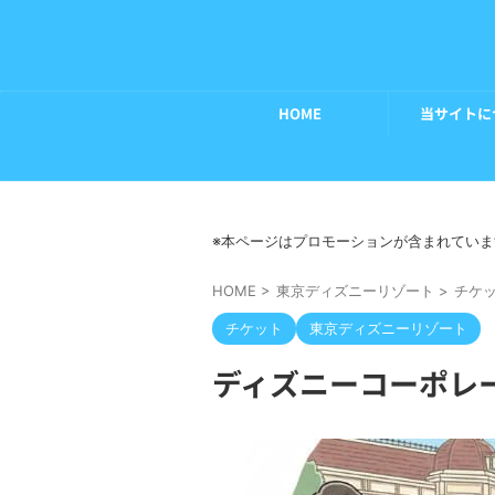
HOME
当サイトに
※本ページはプロモーションが含まれていま
HOME
>
東京ディズニーリゾート
>
チケ
チケット
東京ディズニーリゾート
ディズニーコーポレ