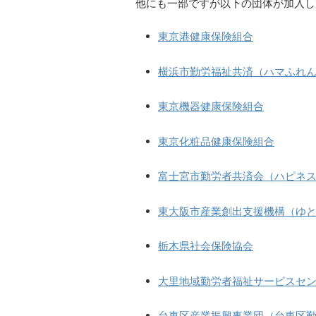
他にも一部ですが以下の団体が加入し
東京港健康保険組合
横浜市勤労福祉共済（ハマふれ
東京機器健康保険組合
東京化粧品健康保険組合
富士宮市勤労者共済会（ハピネ
東大阪市産業創出支援機構（ゆ
栃木県社会保険協会
大里地域勤労者福祉サービスセ
台東区産業振興事業団（台東区