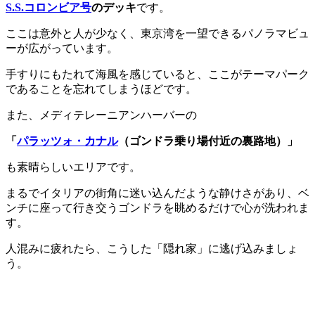
S.S.コロンビア号
のデッキ
です。
ここは意外と人が少なく、東京湾を一望できるパノラマビュ
ーが広がっています。
手すりにもたれて海風を感じていると、ここがテーマパーク
であることを忘れてしまうほどです。
また、メディテレーニアンハーバーの
「
パラッツォ・カナル
（ゴンドラ乗り場付近の裏路地）」
も素晴らしいエリアです。
まるでイタリアの街角に迷い込んだような静けさがあり、ベ
ンチに座って行き交うゴンドラを眺めるだけで心が洗われま
す。
人混みに疲れたら、こうした「隠れ家」に逃げ込みましょ
う。