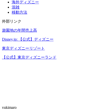
海外ディズニー
混雑
移動方法
外部リンク
遊園地の年間売上高
Disney.jp: 【公式】ディズニー
東京ディズニーリゾート
【公式】東京ディズニーランド
yukimaro