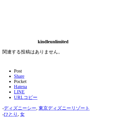
kindleunlimited
関連する投稿はありません。
Post
Share
Pocket
Hatena
LINE
URLコピー
-
ディズニーシー
,
東京ディズニーリゾート
-
ひとり
,
女