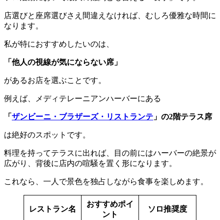
店選びと座席選びさえ間違えなければ、むしろ優雅な時間に
なります。
私が特におすすめしたいのは、
「他人の視線が気にならない席」
があるお店を選ぶことです。
例えば、メディテレーニアンハーバーにある
「
ザンビーニ・ブラザーズ・リストランテ
」の2階テラス席
は絶好のスポットです。
料理を持ってテラスに出れば、目の前にはハーバーの絶景が
広がり、背後に店内の喧騒を置く形になります。
これなら、一人で景色を独占しながら食事を楽しめます。
おすすめポイ
レストラン名
ソロ推奨度
ント