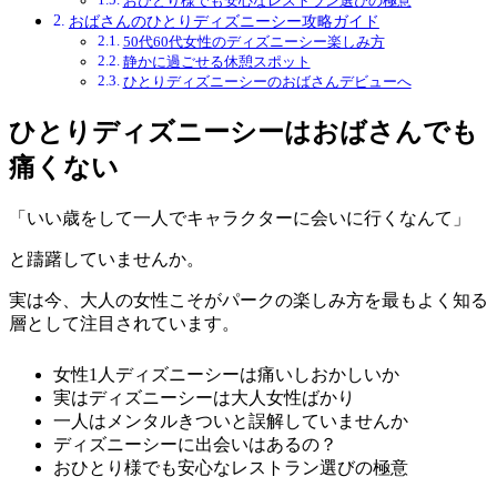
おひとり様でも安心なレストラン選びの極意
おばさんのひとりディズニーシー攻略ガイド
50代60代女性のディズニーシー楽しみ方
静かに過ごせる休憩スポット
ひとりディズニーシーのおばさんデビューへ
ひとりディズニーシーはおばさんでも
痛くない
「いい歳をして一人でキャラクターに会いに行くなんて」
と躊躇していませんか。
実は今、大人の女性こそがパークの楽しみ方を最もよく知る
層として注目されています。
女性1人ディズニーシーは痛いしおかしいか
実はディズニーシーは大人女性ばかり
一人はメンタルきついと誤解していませんか
ディズニーシーに出会いはあるの？
おひとり様でも安心なレストラン選びの極意