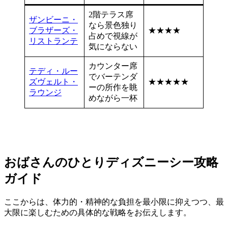
2階テラス席
ザンビーニ・
なら景色独り
ブラザーズ・
★★★★
占めで視線が
リストランテ
気にならない
カウンター席
テディ・ルー
でバーテンダ
ズヴェルト・
★★★★★
ーの所作を眺
ラウンジ
めながら一杯
おばさんのひとりディズニーシー攻略
ガイド
ここからは、体力的・精神的な負担を最小限に抑えつつ、最
大限に楽しむための具体的な戦略をお伝えします。