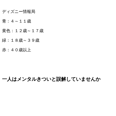
ディズニー情報局
青：４～１１歳
黄色：１２歳～１７歳
緑：１８歳～３９歳
赤：４０歳以上
一人はメンタルきついと誤解していませんか