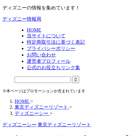
ディズニーの情報を集めています！
ディズニー情報局
HOME
当サイトについて
特定商取引法に基づく表記
プライバシーポリシー
お問い合わせ
運営者プロフィール
公式のお役立ちリンク集
※本ページはプロモーションが含まれています
HOME
>
東京ディズニーリゾート
>
ディズニーシー
>
ディズニーシー
東京ディズニーリゾート