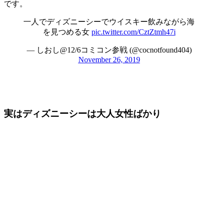
です。
一人でディズニーシーでウイスキー飲みながら海
を見つめる女
pic.twitter.com/CztZtmh47i
— しおし@12/6コミコン参戦 (@cocnotfound404)
November 26, 2019
実はディズニーシーは大人女性ばかり