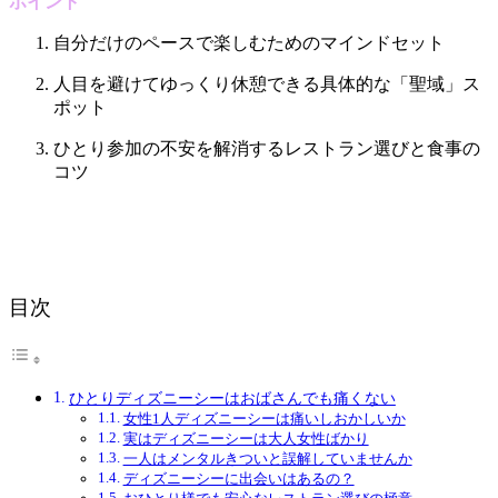
ポイント
自分だけのペースで楽しむためのマインドセット
人目を避けてゆっくり休憩できる具体的な「聖域」ス
ポット
ひとり参加の不安を解消するレストラン選びと食事の
コツ
目次
ひとりディズニーシーはおばさんでも痛くない
女性1人ディズニーシーは痛いしおかしいか
実はディズニーシーは大人女性ばかり
一人はメンタルきついと誤解していませんか
ディズニーシーに出会いはあるの？