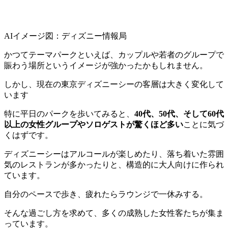
AIイメージ図：ディズニー情報局
かつてテーマパークといえば、カップルや若者のグループで
賑わう場所というイメージが強かったかもしれません。
しかし、現在の東京ディズニーシーの客層は大きく変化して
います
特に平日のパークを歩いてみると、
40代、50代、そして60代
以上の女性グループやソロゲストが驚くほど多い
ことに気づ
くはずです。
ディズニーシーはアルコールが楽しめたり、落ち着いた雰囲
気のレストランが多かったりと、構造的に大人向けに作られ
ています。
自分のペースで歩き、疲れたらラウンジで一休みする。
そんな過ごし方を求めて、多くの成熟した女性客たちが集ま
っています。