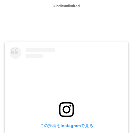
kindleunlimited
一般ゲストが隠れることは出来る？それと
も追い出される？
この投稿をInstagramで見る