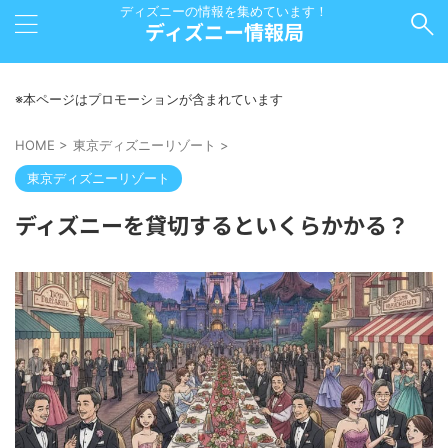
ディズニーの情報を集めています！
ディズニー情報局
※本ページはプロモーションが含まれています
HOME
>
東京ディズニーリゾート
>
東京ディズニーリゾート
ディズニーを貸切するといくらかかる？