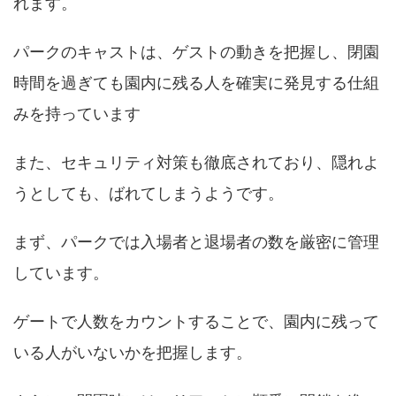
れます。
パークのキャストは、ゲストの動きを把握し、閉園
時間を過ぎても園内に残る人を確実に発見する仕組
みを持っています
また、セキュリティ対策も徹底されており、隠れよ
うとしても、ばれてしまうようです。
まず、パークでは入場者と退場者の数を厳密に管理
しています。
ゲートで人数をカウントすることで、園内に残って
いる人がいないかを把握します。