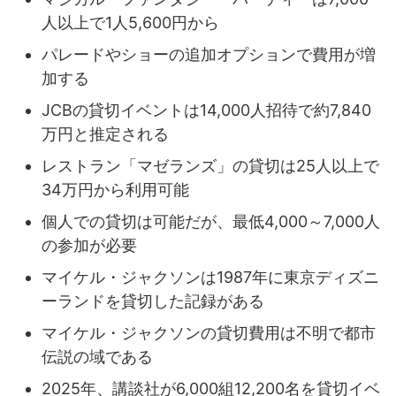
人以上で1人5,600円から
パレードやショーの追加オプションで費用が増
加する
JCBの貸切イベントは14,000人招待で約7,840
万円と推定される
レストラン「マゼランズ」の貸切は25人以上で
34万円から利用可能
個人での貸切は可能だが、最低4,000～7,000人
の参加が必要
マイケル・ジャクソンは1987年に東京ディズニ
ーランドを貸切した記録がある
マイケル・ジャクソンの貸切費用は不明で都市
伝説の域である
2025年、講談社が6,000組12,200名を貸切イベ