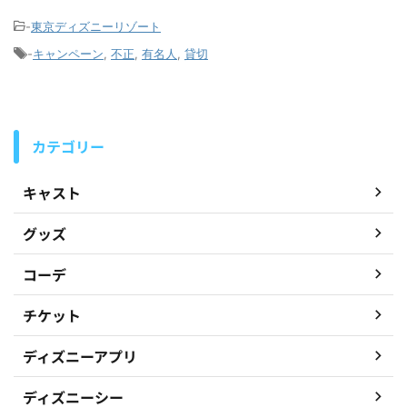
-
東京ディズニーリゾート
-
キャンペーン
,
不正
,
有名人
,
貸切
カテゴリー
キャスト
グッズ
コーデ
チケット
ディズニーアプリ
ディズニーシー