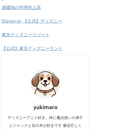
遊園地の年間売上高
Disney.jp: 【公式】ディズニー
東京ディズニーリゾート
【公式】東京ディズニーランド
yukimaro
ディズニーアニメ好き。特に魔法使いの弟子
とジャックと豆の木が好きです 最近忙しく