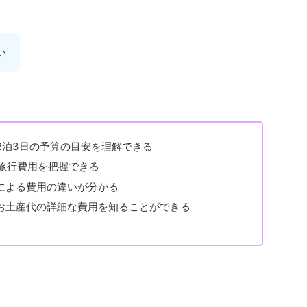
い
2泊3日の予算の目安を理解できる
の旅行費用を把握できる
による費用の違いが分かる
お土産代の詳細な費用を知ることができる