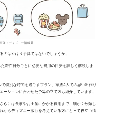
画像：ディズニー情報局
るのはやはり予算ではないでしょうか。
いった滞在日数ごとに必要な費用の目安を詳しく解説しま
ルで特別な時間を過ごすプラン、家族4人での思い出作り
エーションに合わせた予算の立て方も紹介しています。
さらには食事やお土産にかかる費用まで、細かく分類し
れからディズニー旅行を考えている方にとって役立つ情