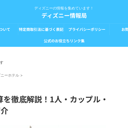
ディズニーの情報を集めています！
ディズニー情報局
ついて
特定商取引法に基づく表記
プライバシーポリシー
お
公式のお役立ちリンク集
す
ズニーホテル
>
算を徹底解説！1人・カップル・
紹介