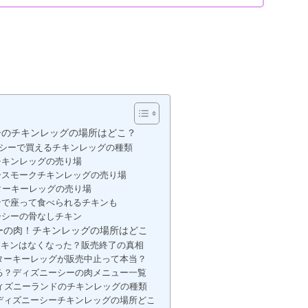
ーのチキンレッグの場所はどこ？
シーで買えるチキンレッグの種類
チキンレッグの売り場
ースモークチキンレッグの売り場
ターキーレッグの売り場
ンで座って食べられるチキンも
ーシーの骨なしチキン
ーの肉！チキンレッグの場所はどこ
チキンはなくなった？販売終了の真相
ターキーレッグが販売中止って本当？
る？ディズニーシーの肉メニュー一覧
ィズニーランドのチキンレッグの種類
ディズニーシーチキンレッグの場所どこ