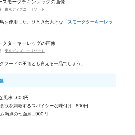
用：
東京ディズニーリゾート
鳥を使用した、ひときわ大きな
「
スモークターキーレッ
用：
東京ディズニーリゾート
クフードの王道とも言える一品でしょう。
選
な風味…600円
食欲を刺激するスパイシーな味付け…600円
ム満点の七面鳥…900円