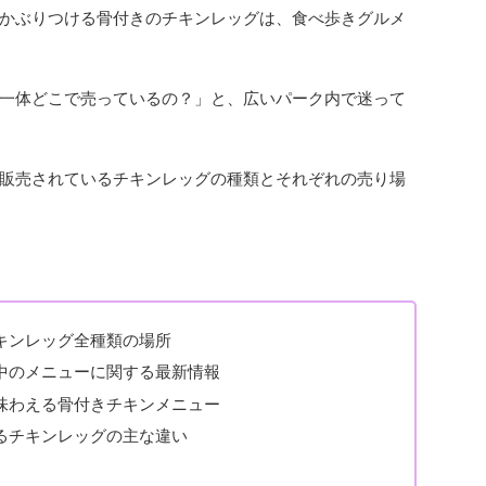
かぶりつける骨付きのチキンレッグは、食べ歩きグルメ
一体どこで売っているの？」と、広いパーク内で迷って
販売されているチキンレッグの種類とそれぞれの売り場
キンレッグ全種類の場所
中のメニューに関する最新情報
味わえる骨付きチキンメニュー
るチキンレッグの主な違い