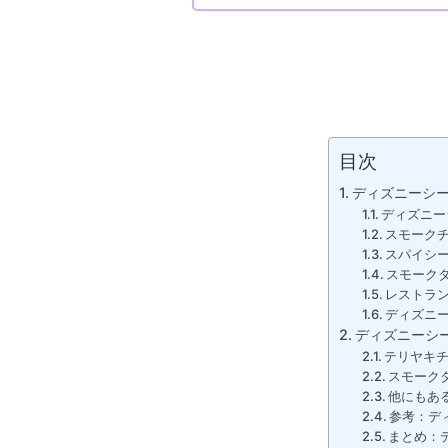
目次
ディズニーシ
ディズニー
スモーク
スパイシ
スモーク
レストラ
ディズニ
ディズニーシ
テリヤキ
スモーク
他にもあ
参考：デ
まとめ：