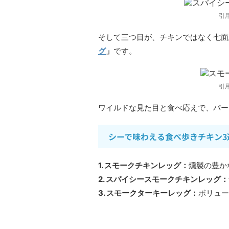
引
そして三つ目が、チキンではなく七面
グ
」
です。
引
ワイルドな見た目と食べ応えで、パー
シーで味わえる食べ歩きチキン3
1. スモークチキンレッグ：
燻製の豊か
2. スパイシースモークチキンレッグ：
3. スモークターキーレッグ：
ボリュー