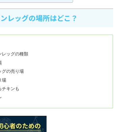
キンレッグの場所はどこ？
ンレッグの種類
場
ッグの売り場
り場
るチキンも
ン