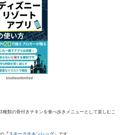
kindleunlimited
チキンレッグの種類
3種類の骨付きチキンを食べ歩きメニューとして楽しむこ
の
「
スモークチキンレッグ
」
です。