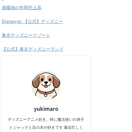
遊園地の年間売上高
Disney.jp: 【公式】ディズニー
東京ディズニーリゾート
【公式】東京ディズニーランド
yukimaro
ディズニーアニメ好き。特に魔法使いの弟子
とジャックと豆の木が好きです 最近忙しく