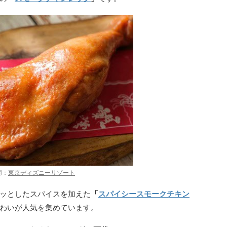
用：
東京ディズニーリゾート
ッとしたスパイスを加えた
「
スパイシースモークチキン
わいが人気を集めています。