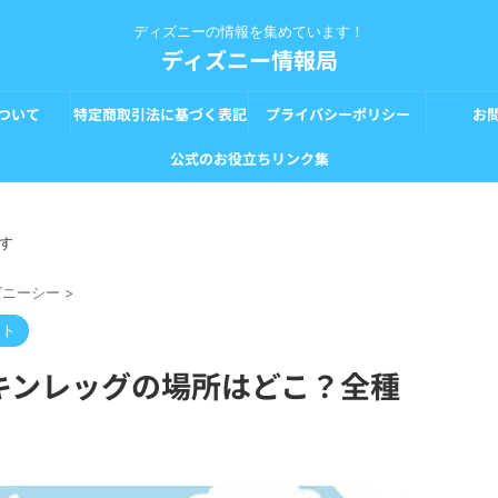
ディズニーの情報を集めています！
ディズニー情報局
ついて
特定商取引法に基づく表記
プライバシーポリシー
お
公式のお役立ちリンク集
す
ズニーシー
>
ート
キンレッグの場所はどこ？全種