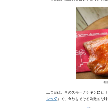
引
二つ目は、そのスモークチキンにピリ
レッグ
」
で、食欲をそそる刺激的な味