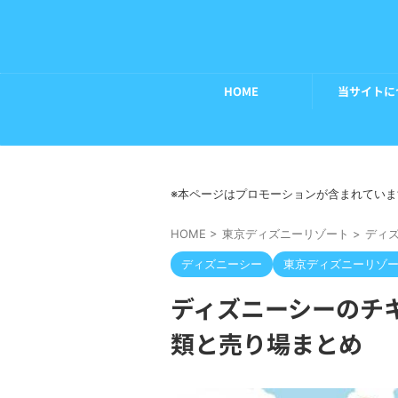
HOME
当サイトに
※本ページはプロモーションが含まれていま
HOME
>
東京ディズニーリゾート
>
ディ
ディズニーシー
東京ディズニーリゾ
ディズニーシーのチ
類と売り場まとめ