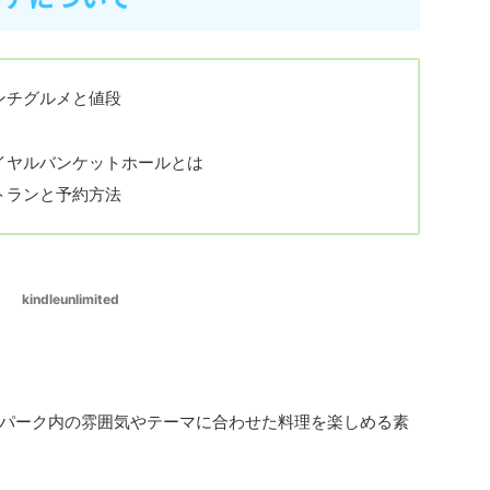
ンチグルメと値段
イヤルバンケットホールとは
トランと予約方法
kindleunlimited
めランチグルメと値段
パーク内の雰囲気やテーマに合わせた料理を楽しめる素