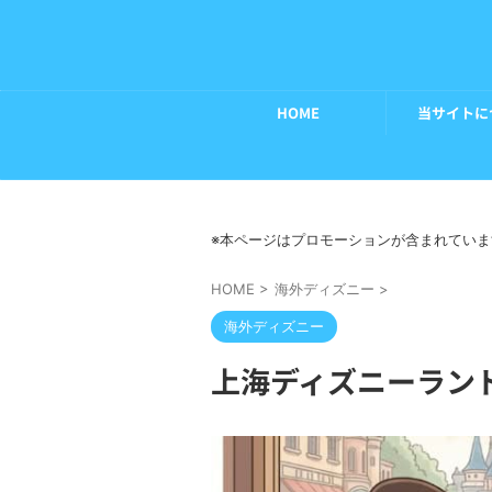
HOME
当サイトに
※本ページはプロモーションが含まれていま
HOME
>
海外ディズニー
>
海外ディズニー
上海ディズニーラン