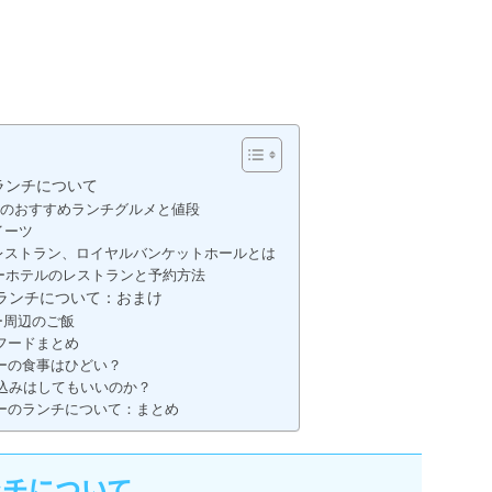
ランチについて
のおすすめランチグルメと値段
イーツ
レストラン、ロイヤルバンケットホールとは
ーホテルのレストランと予約方法
ランチについて：おまけ
ー周辺のご飯
フードまとめ
ーの食事はひどい？
込みはしてもいいのか？
ーのランチについて：まとめ
ンチについて