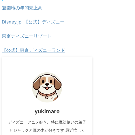
遊園地の年間売上高
Disney.jp: 【公式】ディズニー
東京ディズニーリゾート
【公式】東京ディズニーランド
yukimaro
ディズニーアニメ好き。特に魔法使いの弟子
とジャックと豆の木が好きです 最近忙しく