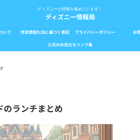
ディズニーの情報を集めています！
ディズニー情報局
ついて
特定商取引法に基づく表記
プライバシーポリシー
お
公式のお役立ちリンク集
す
ドのランチまとめ