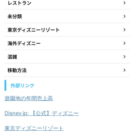
レストラン
未分類
東京ディズニーリゾート
海外ディズニー
混雑
移動方法
外部リンク
遊園地の年間売上高
Disney.jp: 【公式】ディズニー
東京ディズニーリゾート