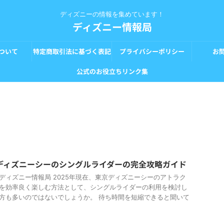
ディズニーの情報を集めています！
ディズニー情報局
ついて
特定商取引法に基づく表記
プライバシーポリシー
お
公式のお役立ちリンク集
ディズニーシーのシングルライダーの完全攻略ガイド
ディズニー情報局 2025年現在、東京ディズニーシーのアトラク
を効率良く楽しむ方法として、シングルライダーの利用を検討し
方も多いのではないでしょうか。 待ち時間を短縮できると聞いて