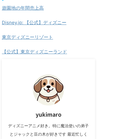
遊園地の年間売上高
Disney.jp: 【公式】ディズニー
東京ディズニーリゾート
【公式】東京ディズニーランド
yukimaro
ディズニーアニメ好き。特に魔法使いの弟子
とジャックと豆の木が好きです 最近忙しく