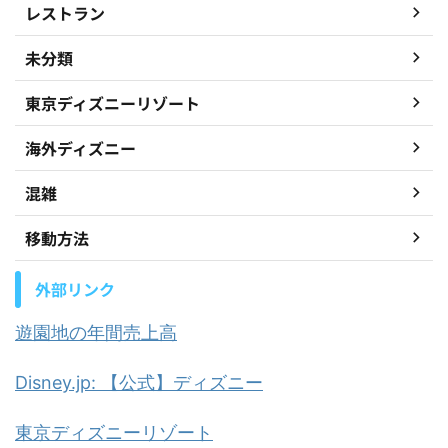
レストラン
未分類
東京ディズニーリゾート
海外ディズニー
混雑
移動方法
外部リンク
遊園地の年間売上高
Disney.jp: 【公式】ディズニー
東京ディズニーリゾート