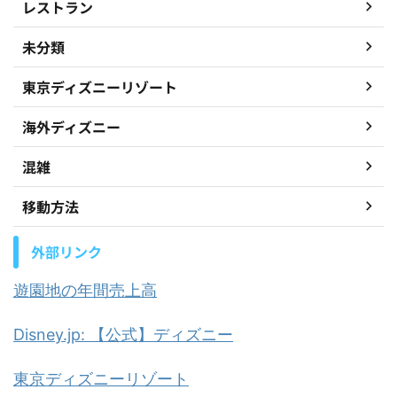
レストラン
未分類
東京ディズニーリゾート
海外ディズニー
混雑
移動方法
外部リンク
遊園地の年間売上高
Disney.jp: 【公式】ディズニー
東京ディズニーリゾート