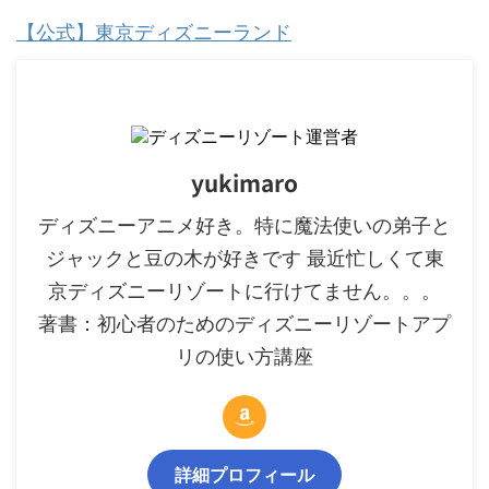
【公式】東京ディズニーランド
yukimaro
ディズニーアニメ好き。特に魔法使いの弟子と
ジャックと豆の木が好きです 最近忙しくて東
京ディズニーリゾートに行けてません。。。
著書：初心者のためのディズニーリゾートアプ
リの使い方講座
詳細プロフィール