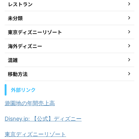
レストラン
未分類
東京ディズニーリゾート
海外ディズニー
混雑
移動方法
外部リンク
遊園地の年間売上高
Disney.jp: 【公式】ディズニー
東京ディズニーリゾート