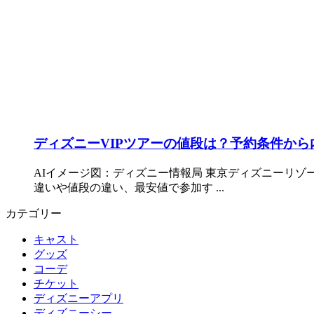
ディズニーVIPツアーの値段は？予約条件か
AIイメージ図：ディズニー情報局 東京ディズニーリゾ
違いや値段の違い、最安値で参加す ...
カテゴリー
キャスト
グッズ
コーデ
チケット
ディズニーアプリ
ディズニーシー