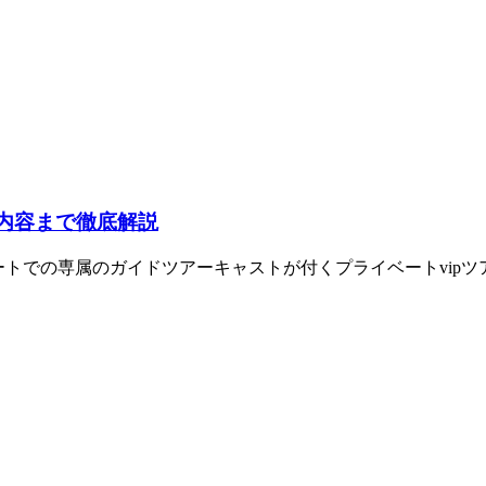
ら内容まで徹底解説
ートでの専属のガイドツアーキャストが付くプライベートvip