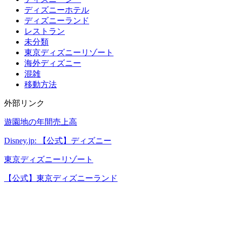
ディズニーホテル
ディズニーランド
レストラン
未分類
東京ディズニーリゾート
海外ディズニー
混雑
移動方法
外部リンク
遊園地の年間売上高
Disney.jp: 【公式】ディズニー
東京ディズニーリゾート
【公式】東京ディズニーランド