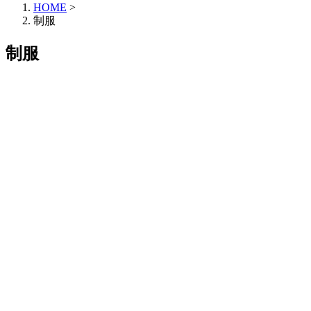
HOME
>
制服
制服