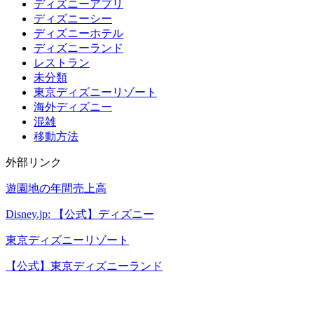
ディズニーアプリ
ディズニーシー
ディズニーホテル
ディズニーランド
レストラン
未分類
東京ディズニーリゾート
海外ディズニー
混雑
移動方法
外部リンク
遊園地の年間売上高
Disney.jp: 【公式】ディズニー
東京ディズニーリゾート
【公式】東京ディズニーランド