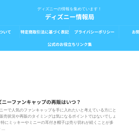
ディズニーの情報を集めています！
ディズニー情報局
ついて
特定商取引法に基づく表記
プライバシーポリシー
お
公式のお役立ちリンク集
ズニーファンキャップの再販はいつ？
ニーで人気のファンキャップを手に入れたいと考えている方にと
販売状況や再販のタイミングは気になるポイントではないでしょ
 特にミッキーやミニーの耳付き帽子は売り切れが続くことが多
...