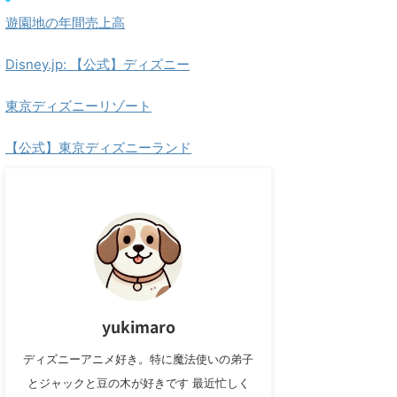
遊園地の年間売上高
Disney.jp: 【公式】ディズニー
東京ディズニーリゾート
【公式】東京ディズニーランド
yukimaro
ディズニーアニメ好き。特に魔法使いの弟子
とジャックと豆の木が好きです 最近忙しく