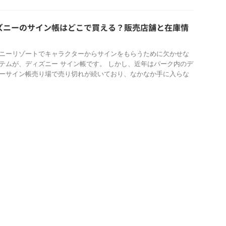
ズニーのサイン帳はどこで買える？販売店舗と在庫情
ニーリゾートでキャラクターからサインをもらうために欠かせな
テムが、ディズニー サイン帳です。 しかし、近年はパーク内のデ
ーサイン帳売り場で売り切れが続いており、なかなか手に入らな
.