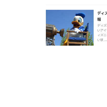
ディ
報
ディズ
いアイ
ィズニ
い状 ..