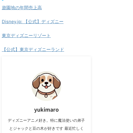
遊園地の年間売上高
Disney.jp: 【公式】ディズニー
東京ディズニーリゾート
【公式】東京ディズニーランド
yukimaro
ディズニーアニメ好き。特に魔法使いの弟子
とジャックと豆の木が好きです 最近忙しく