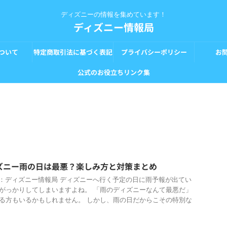
ディズニーの情報を集めています！
ディズニー情報局
ついて
特定商取引法に基づく表記
プライバシーポリシー
お
公式のお役立ちリンク集
ズニー雨の日は最悪？楽しみ方と対策まとめ
像：ディズニー情報局 ディズニーへ行く予定の日に雨予報が出てい
がっかりしてしまいますよね。 「雨のディズニーなんて最悪だ」
る方もいるかもしれません。 しかし、雨の日だからこその特別な