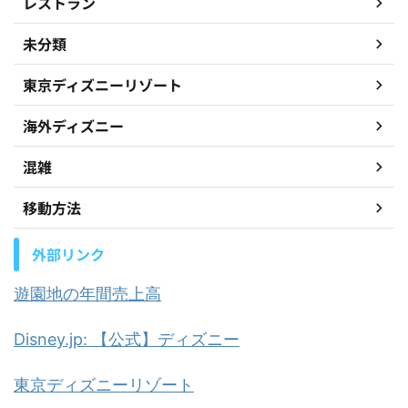
レストラン
未分類
東京ディズニーリゾート
海外ディズニー
混雑
移動方法
外部リンク
遊園地の年間売上高
Disney.jp: 【公式】ディズニー
東京ディズニーリゾート