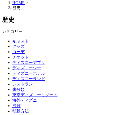
HOME
>
歴史
歴史
カテゴリー
キャスト
グッズ
コーデ
チケット
ディズニーアプリ
ディズニーシー
ディズニーホテル
ディズニーランド
レストラン
未分類
東京ディズニーリゾート
海外ディズニー
混雑
移動方法