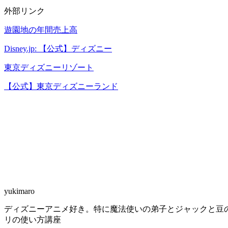
外部リンク
遊園地の年間売上高
Disney.jp: 【公式】ディズニー
東京ディズニーリゾート
【公式】東京ディズニーランド
yukimaro
ディズニーアニメ好き。特に魔法使いの弟子とジャックと豆の
リの使い方講座