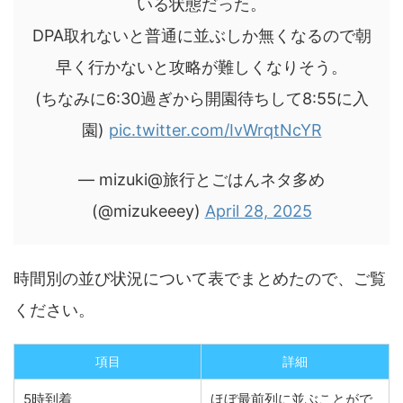
いる状態だった。
DPA取れないと普通に並ぶしか無くなるので朝
早く行かないと攻略が難しくなりそう。
(ちなみに6:30過ぎから開園待ちして8:55に入
園)
pic.twitter.com/IvWrqtNcYR
— mizuki@旅行とごはんネタ多め
(@mizukeeey)
April 28, 2025
時間別の並び状況について表でまとめたので、ご覧
ください。
項目
詳細
5時到着
ほぼ最前列に並ぶことがで