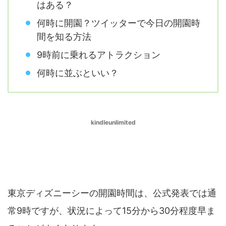
はある？
何時に開園？ツイッターで今日の開園時
間を知る方法
9時前に乗れるアトラクション
何時に並ぶといい？
kindleunlimited
ディズニーシーの開園時間が早まることは
ある？
東京ディズニーシーの開園時間は、公式発表では通
常9時ですが、状況によって15分から30分程度早ま