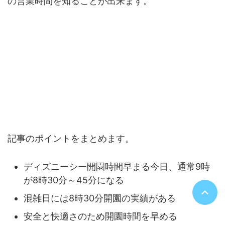
の営業時間を知ることが出来ます。
ディズニーシー開園時間早まる？今日はど
う？まとめ
記事のポイントをまとめます。
ディズニーシー開園時間早まる今日、通常9時
が8時30分～45分になる
混雑日には8時30分開園の実績がある
安全と快適さのため開園時間を早める