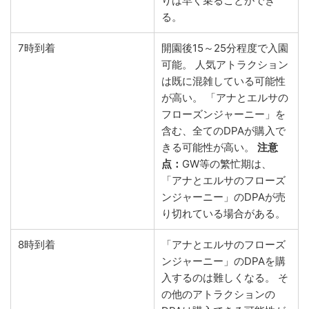
りは早く乗ることができ
る。
7時到着
開園後15～25分程度で入園
可能。 人気アトラクション
は既に混雑している可能性
が高い。 「アナとエルサの
フローズンジャーニー」を
含む、全てのDPAが購入で
きる可能性が高い。
注意
点：
GW等の繁忙期は、
「アナとエルサのフローズ
ンジャーニー」のDPAが売
り切れている場合がある。
8時到着
「アナとエルサのフローズ
ンジャーニー」のDPAを購
入するのは難しくなる。 そ
の他のアトラクションの