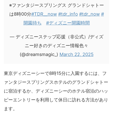
※ファンタジースプリングス グランドシャトー
は8時00分
#TDR__now
#tdr_info
#tdr_now
#
開園待ち
#ディズニー開園時間
— ディズニーステップ応援（非公式）/ディズ
ニー好きのディズニー情報色々
(@dreamsmagic_)
March 22, 2025
東京ディズニーシーで8時15分に入園するには、フ
ァンタジースプリングスホテルのグランドシャトー
に宿泊するか、ディズニーシーのホテル宿泊のハッ
ピーエントリーを利用して休日に訪れる方法があり
ます。