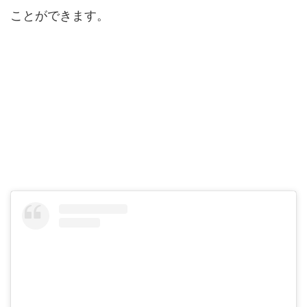
ことができます。
明日以降の閉演時間や営業時間を調べる方
法