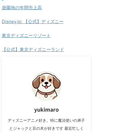
遊園地の年間売上高
Disney.jp: 【公式】ディズニー
東京ディズニーリゾート
【公式】東京ディズニーランド
yukimaro
ディズニーアニメ好き。特に魔法使いの弟子
とジャックと豆の木が好きです 最近忙しく