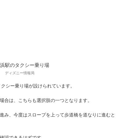
り場
ディズニー情報局
タクシー乗り場が設けられています。
場合は、こちらも選択肢の一つとなります。
進み、今度はスロープを上って歩道橋を道なりに進むと
確認できるはずです。