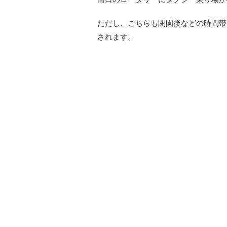
ただし、こちらも閉園後などの時間帯
されます。