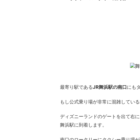
舞浜駅周辺のタクシー乗
最寄り駅である
JR舞浜駅の南口
にも
もし公式乗り場が非常に混雑している
ディズニーランドのゲートを出て右に
舞浜駅に到着します。
南口のロータリーにタクシー乗り場が