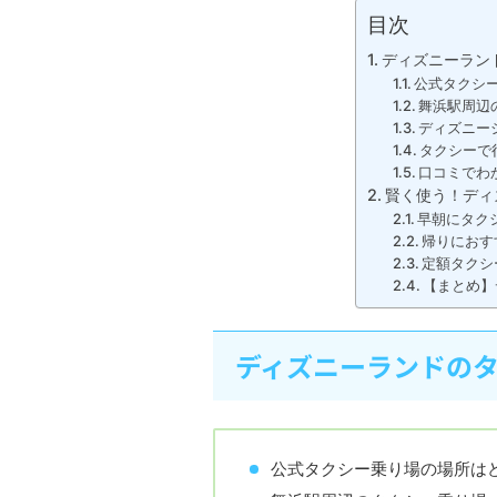
目次
ディズニーラン
公式タクシ
舞浜駅周辺
ディズニー
タクシーで
口コミでわ
賢く使う！ディ
早朝にタク
帰りにおす
定額タクシ
【まとめ】
ディズニーランドの
公式タクシー乗り場の場所は