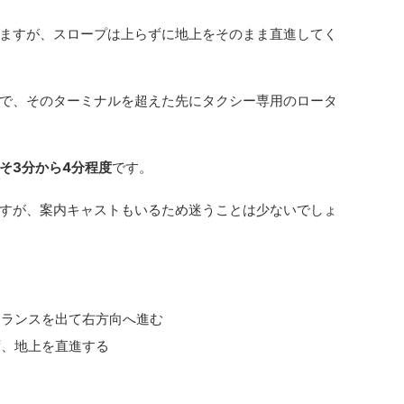
ますが、スロープは上らずに地上をそのまま直進してく
で、そのターミナルを超えた先にタクシー専用のロータ
そ3分から4分程度
です。
すが、案内キャストもいるため迷うことは少ないでしょ
トランスを出て右方向へ進む
ず、地上を直進する