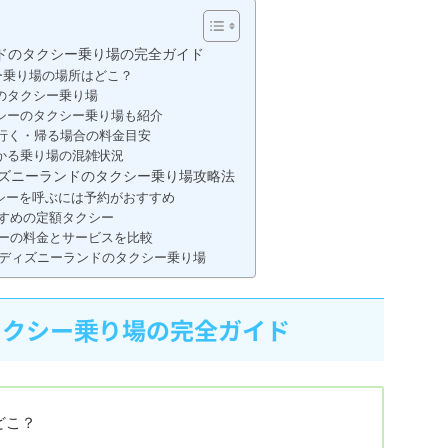
ドのタクシー乗り場の完全ガイド
ー乗り場の場所はどこ？
のタクシー乗り場
シーのタクシー乗り場も紹介
行く・帰る場合の料金目安
かる乗り場の混雑状況
ズニーランドのタクシー乗り場攻略法
シーを呼ぶには予約がおすすめ
すめの定額タクシー
ーの料金とサービスを比較
ディズニーランドのタクシー乗り場
タクシー乗り場の完全ガイド
どこ？