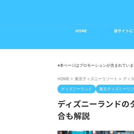
HOME
当サイトに
※本ページはプロモーションが含まれていま
HOME
>
東京ディズニーリゾート
>
ディ
ディズニーランド
東京ディズニーリ
ディズニーランドの
合も解説