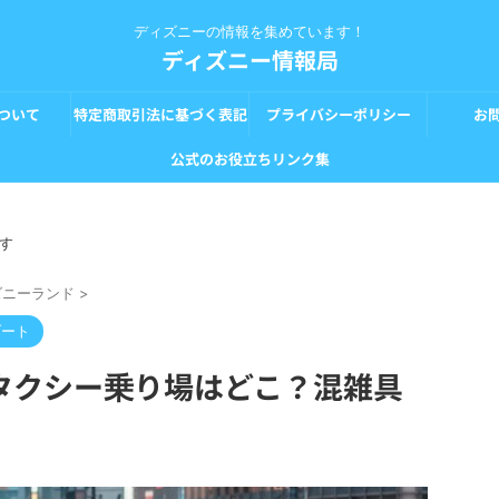
ディズニーの情報を集めています！
ディズニー情報局
ついて
特定商取引法に基づく表記
プライバシーポリシー
お
公式のお役立ちリンク集
す
ズニーランド
>
ゾート
タクシー乗り場はどこ？混雑具