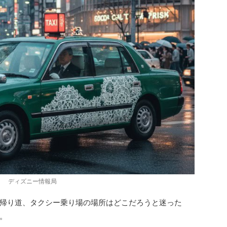
ディズニー情報局
帰り道、タクシー乗り場の場所はどこだろうと迷った
。