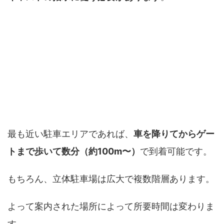
東京ディズニーシー・パーキングの立体駐車
場からゲートまで何分？
最も近い駐車エリアであれば、
車を降りてからゲー
トまで歩いて数分（約100m〜）
で到着可能です。
もちろん、立体駐車場は広大で複数階層あります。
よって案内された場所によって所要時間は変わりま
す。