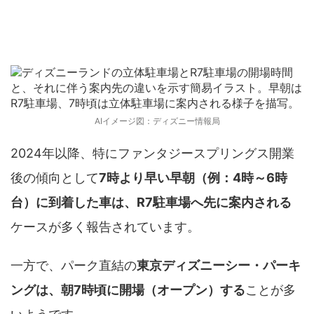
R7か東京ディズニーシー・パーキングかは7
時で変わる？
AIイメージ図：ディズニー情報局
2024年以降、特にファンタジースプリングス開業
後の傾向として
7時より早い早朝（例：4時～6時
台）に到着した車は、R7駐車場へ先に案内される
ケースが多く報告されています。
一方で、パーク直結の
東京ディズニーシー・パーキ
ングは、朝7時頃に開場（オープン）する
ことが多