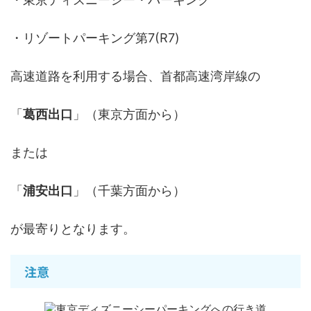
・リゾートパーキング第7(R7)
高速道路を利用する場合、首都高速湾岸線の
「
葛西出口
」（東京方面から）
または
「
浦安出口
」（千葉方面から）
が最寄りとなります。
注意