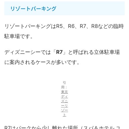
リゾートパーキング
リゾートパーキングはR5、R6、R7、R8などの臨時
駐車場です。
ディズニーシーでは「
R7
」と呼ばれる立体駐車場
に案内されるケースが多いです。
引
用：
東京
ディ
ズニ
ーリ
ゾー
ト
R7はパークから少し離れた場所（スパ＆ホテル ユ