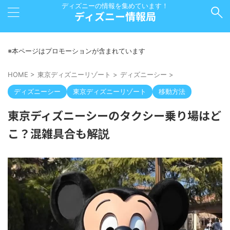
ディズニーの情報を集めています！
ディズニー情報局
※本ページはプロモーションが含まれています
HOME
>
東京ディズニーリゾート
>
ディズニーシー
>
ディズニーシー
東京ディズニーリゾート
移動方法
東京ディズニーシーのタクシー乗り場はど
こ？混雑具合も解説