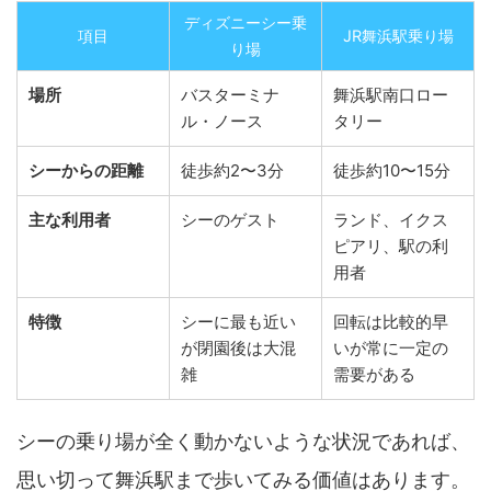
ディズニーシー乗
項目
JR舞浜駅乗り場
り場
場所
バスターミナ
舞浜駅南口ロー
ル・ノース
タリー
シーからの距離
徒歩約2〜3分
徒歩約10〜15分
主な利用者
シーのゲスト
ランド、イクス
ピアリ、駅の利
用者
特徴
シーに最も近い
回転は比較的早
が閉園後は大混
いが常に一定の
雑
需要がある
シーの乗り場が全く動かないような状況であれば、
思い切って舞浜駅まで歩いてみる価値はあります。