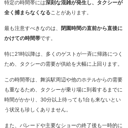
特定の時間帯には
深刻な混雑が発生し、タクシーが
全く捕まらなくなる
ことがあります。
最も注意すべきなのは、
閉園時間の直前から直後に
かけての時間帯
です。
特に21時以降は、多くのゲストが一斉に帰路につく
ため、タクシーの需要が供給を大幅に上回ります。
この時間帯は、舞浜駅周辺や他のホテルからの需要
も重なるため、タクシーが乗り場に到着するまでに
時間がかかり、30分以上待っても1台も来ないとい
う状況も珍しくありません。
また、パレードや主要なショーの終了後も一時的に