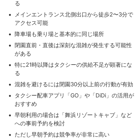
る
メインエントランス北側出口から徒歩2〜3分で
アクセス可能
降車場も乗り場と基本的に同じ場所
閉園直前・直後は深刻な混雑が発生する可能性
がある
特に21時以降はタクシーの供給不足が顕著にな
る
混雑を避けるには閉園30分以上前の行動が有効
タクシー配車アプリ「GO」や「DiDi」の活用が
おすすめ
早朝利用の場合は「舞浜リゾートキャブ」など
への事前予約を検討
ただし早朝予約は競争率が非常に高い