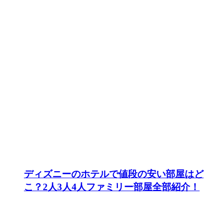
ディズニーのホテルで値段の安い部屋はど
こ？2人3人4人ファミリー部屋全部紹介！