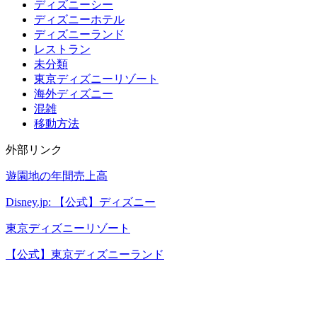
ディズニーシー
ディズニーホテル
ディズニーランド
レストラン
未分類
東京ディズニーリゾート
海外ディズニー
混雑
移動方法
外部リンク
遊園地の年間売上高
Disney.jp: 【公式】ディズニー
東京ディズニーリゾート
【公式】東京ディズニーランド