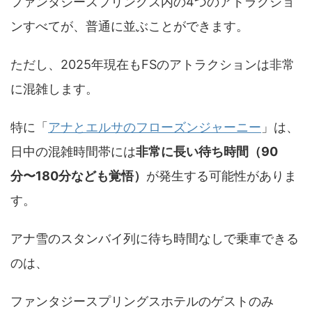
ファンタジースプリングス内の4つのアトラクショ
ンすべてが、普通に並ぶことができます。
ただし、2025年現在もFSのアトラクションは非常
に混雑します。
特に「
アナとエルサのフローズンジャーニー
」は、
日中の混雑時間帯には
非常に長い待ち時間（90
分〜180分なども覚悟）
が発生する可能性がありま
す。
アナ雪のスタンバイ列に待ち時間なしで乗車できる
のは、
ファンタジースプリングスホテルのゲストのみ