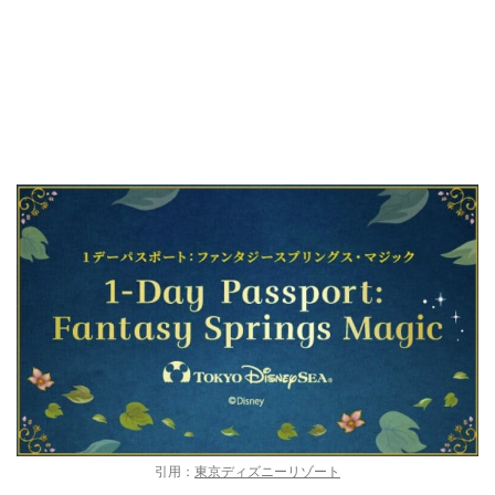
ファンタジースプリングス・マジックも終
了した
引用：
東京ディズニーリゾート