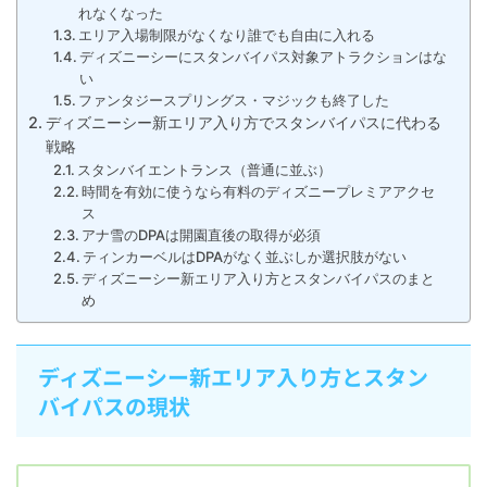
れなくなった
エリア入場制限がなくなり誰でも自由に入れる
ディズニーシーにスタンバイパス対象アトラクションはな
い
ファンタジースプリングス・マジックも終了した
ディズニーシー新エリア入り方でスタンバイパスに代わる
戦略
スタンバイエントランス（普通に並ぶ）
時間を有効に使うなら有料のディズニープレミアアクセ
ス
アナ雪のDPAは開園直後の取得が必須
ティンカーベルはDPAがなく並ぶしか選択肢がない
ディズニーシー新エリア入り方とスタンバイパスのまと
め
ディズニーシー新エリア入り方とスタン
バイパスの現状