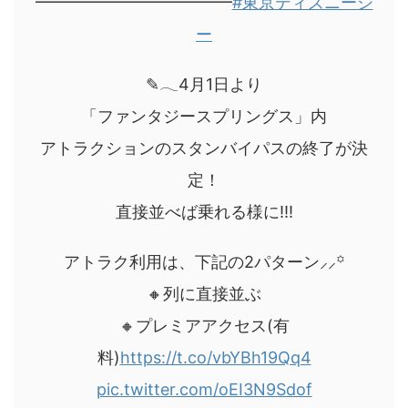
━━━━━━━━━━━━
#東京ディズニーシ
ー
✎𓂃4月1日より
「ファンタジースプリングス」内
アトラクションのスタンバイパスの終了が決
定！
直接並べば乗れる様に!!!
アトラク利用は、下記の2パターン⸝⸝꙳
🔸列に直接並ぶ
🔸プレミアアクセス(有
料)
https://t.co/vbYBh19Qq4
pic.twitter.com/oEI3N9Sdof