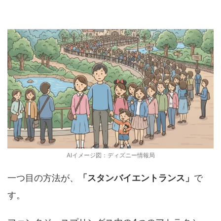
スタンバイエントランス（普通に並ぶ）
AIイメージ図：ディズニー情報局
一つ目の方法が、
「スタンバイエントランス」
で
す。