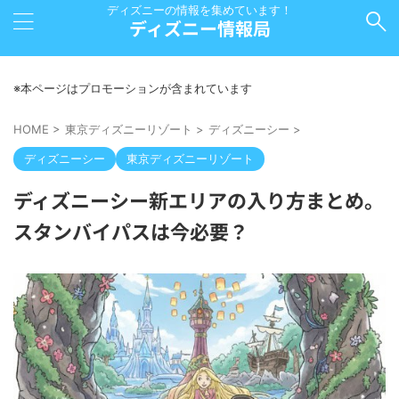
ディズニーの情報を集めています！
ディズニー情報局
※本ページはプロモーションが含まれています
HOME
>
東京ディズニーリゾート
>
ディズニーシー
>
ディズニーシー
東京ディズニーリゾート
ディズニーシー新エリアの入り方まとめ。
スタンバイパスは今必要？