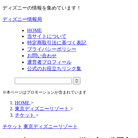
ディズニーの情報を集めています！
ディズニー情報局
HOME
当サイトについて
特定商取引法に基づく表記
プライバシーポリシー
お問い合わせ
運営者プロフィール
公式のお役立ちリンク集
※本ページはプロモーションが含まれています
HOME
>
東京ディズニーリゾート
>
チケット
>
チケット
東京ディズニーリゾート