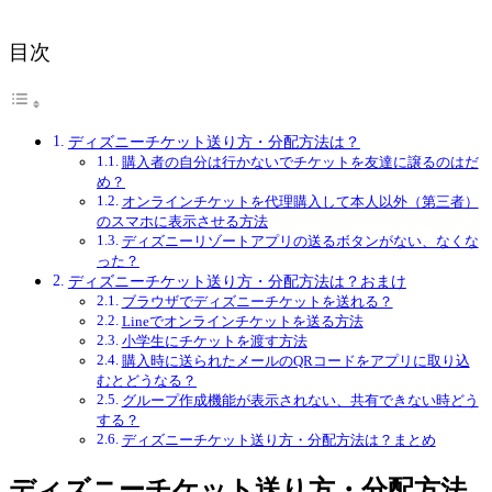
目次
ディズニーチケット送り方・分配方法は？
購入者の自分は行かないでチケットを友達に譲るのはだ
め？
オンラインチケットを代理購入して本人以外（第三者）
のスマホに表示させる方法
ディズニーリゾートアプリの送るボタンがない、なくな
った？
ディズニーチケット送り方・分配方法は？おまけ
ブラウザでディズニーチケットを送れる？
Lineでオンラインチケットを送る方法
小学生にチケットを渡す方法
購入時に送られたメールのQRコードをアプリに取り込
むとどうなる？
グループ作成機能が表示されない、共有できない時どう
する？
ディズニーチケット送り方・分配方法は？まとめ
ディズニーチケット送り方・分配方法