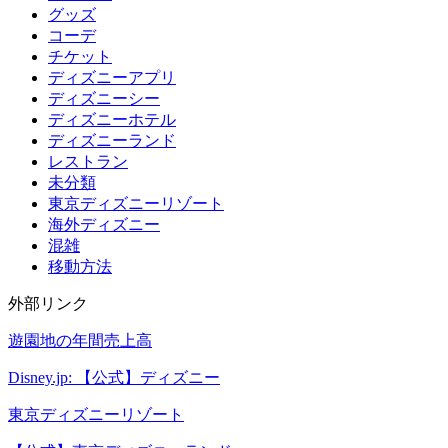
グッズ
コーデ
チケット
ディズニーアプリ
ディズニーシー
ディズニーホテル
ディズニーランド
レストラン
未分類
東京ディズニーリゾート
海外ディズニー
混雑
移動方法
外部リンク
遊園地の年間売上高
Disney.jp: 【公式】ディズニー
東京ディズニーリゾート