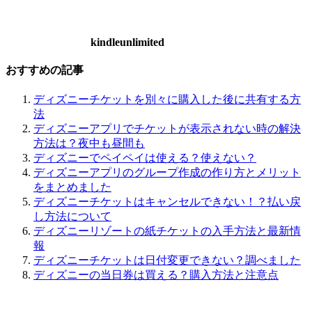
kindleunlimited
おすすめの記事
ディズニーチケットを別々に購入した後に共有する方
法
ディズニーアプリでチケットが表示されない時の解決
方法は？夜中も昼間も
ディズニーでペイペイは使える？使えない？
ディズニーアプリのグループ作成の作り方とメリット
をまとめました
ディズニーチケットはキャンセルできない！？払い戻
し方法について
ディズニーリゾートの紙チケットの入手方法と最新情
報
ディズニーチケットは日付変更できない？調べました
ディズニーの当日券は買える？購入方法と注意点