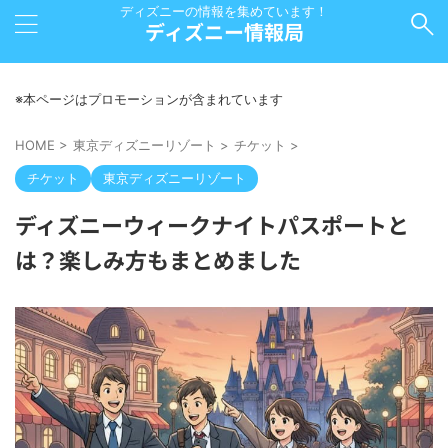
ディズニーの情報を集めています！
ディズニー情報局
※本ページはプロモーションが含まれています
HOME
>
東京ディズニーリゾート
>
チケット
>
チケット
東京ディズニーリゾート
ディズニーウィークナイトパスポートと
は？楽しみ方もまとめました