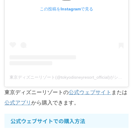
この投稿をInstagramで見る
東京ディズニーリゾート(@tokyodisneyresort_official)がシェアした投稿
東京ディズニーリゾートの
公式ウェブサイト
または
公式アプリ
から購入できます。
公式ウェブサイトでの購入方法