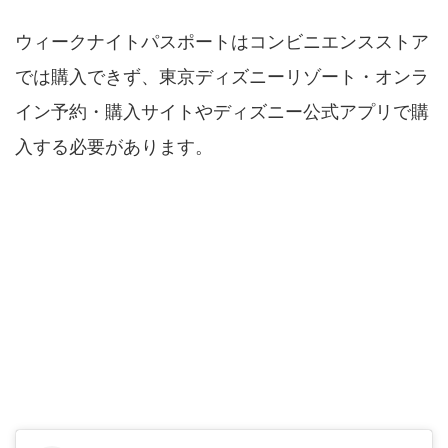
ウィークナイトパスポートはコンビニエンスストア
では購入できず、東京ディズニーリゾート・オンラ
イン予約・購入サイトやディズニー公式アプリで購
入する必要があります。
ディズニーチケットは予約チケットが売り
切れたらもう買えない？当日販売枠はあ
る？